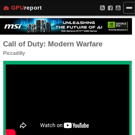
GPU
report
Call of Duty: Modern Warfare
Piccadilly