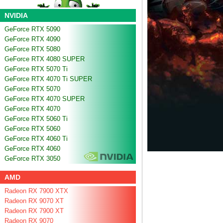
NVIDIA
GeForce RTX 5090
GeForce RTX 4090
GeForce RTX 5080
GeForce RTX 4080 SUPER
GeForce RTX 5070 Ti
GeForce RTX 4070 Ti SUPER
GeForce RTX 5070
GeForce RTX 4070 SUPER
GeForce RTX 4070
GeForce RTX 5060 Ti
GeForce RTX 5060
GeForce RTX 4060 Ti
GeForce RTX 4060
GeForce RTX 3050
AMD
Radeon RX 7900 XTX
Radeon RX 9070 XT
Radeon RX 7900 XT
Radeon RX 9070