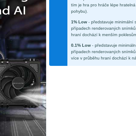
tím je hra pro hráče lépe hrateln
pohybu).
1% Low
- představuje minimální 
případech renderovaných snímků.
hraní dochází k menším poklesů
0.1% Low
- představuje minimáln
případech renderovaných snímků.
více v průběhu hraní dochází k n