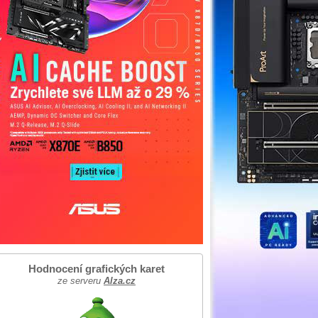
Hodnocení grafických karet
ze serveru
Alza.cz