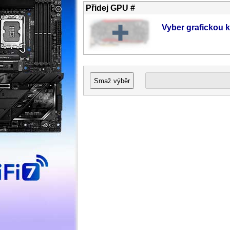
Přidej GPU #
Vyber grafickou k