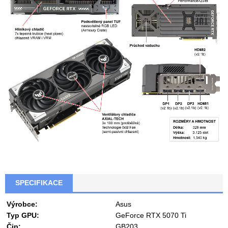
SPECIFIKACE
Výrobce:
Asus
Typ GPU:
GeForce RTX 5070 Ti
Čip:
GB203