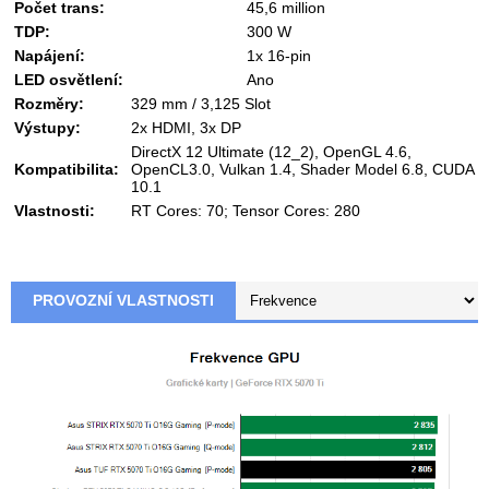
Počet trans:
45,6 million
TDP:
300 W
Napájení:
1x 16-pin
LED osvětlení:
Ano
Rozměry:
329 mm / 3,125 Slot
Výstupy:
2x HDMI, 3x DP
DirectX 12 Ultimate (12_2), OpenGL 4.6,
Kompatibilita:
OpenCL3.0, Vulkan 1.4, Shader Model 6.8, CUDA
10.1
Vlastnosti:
RT Cores: 70; Tensor Cores: 280
PROVOZNÍ VLASTNOSTI