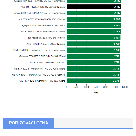
POŘIZOVACÍ CENA