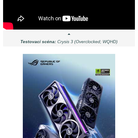
Testovací scéna:
Crysis 3 (Overclocked; WQHD)