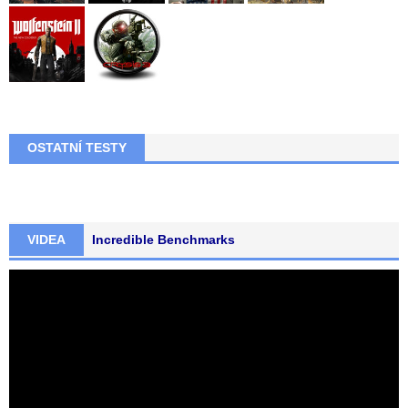
OSTATNÍ TESTY
VIDEA
Incredible Benchmarks