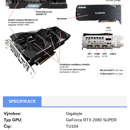
SPECIFIKACE
Výrobce:
Gigabyte
Typ GPU:
GeForce RTX 2080 SUPER
Čip:
TU104