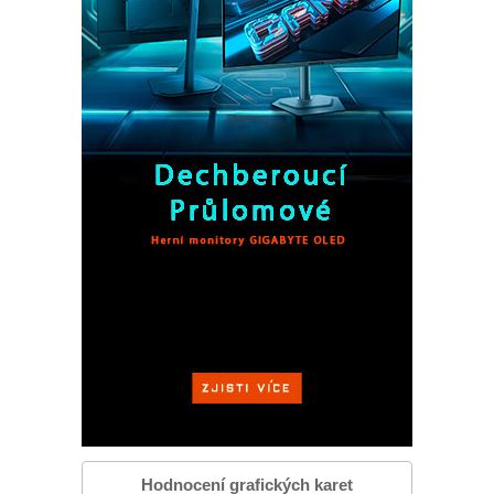
Hodnocení grafických karet