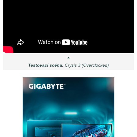
Testovací scéna:
Crysis 3 (Overclocked)