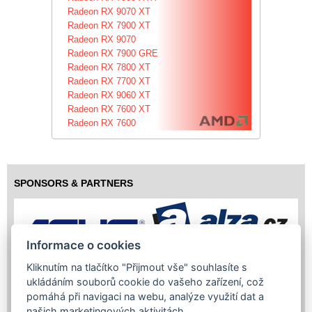
Radeon RX 9070 XT
Radeon RX 7900 XT
Radeon RX 9070
Radeon RX 7900 GRE
Radeon RX 7800 XT
Radeon RX 7700 XT
Radeon RX 9060 XT
Radeon RX 7600 XT
Radeon RX 7600
SPONSORS & PARTNERS
Informace o cookies
Kliknutím na tlačítko "Přijmout vše" souhlasíte s
ukládáním souborů cookie do vašeho zařízení, což
pomáhá při navigaci na webu, analýze využití dat a
našich marketingových aktivitách.