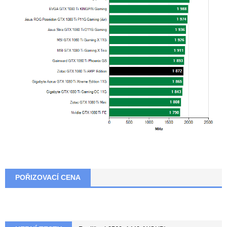
POŘIZOVACÍ CENA