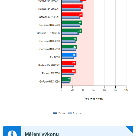
Měření výkonu