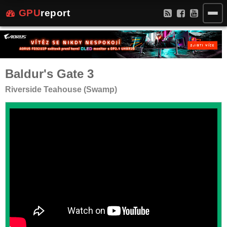
GPU
report
Baldur's Gate 3
Riverside Teahouse (Swamp)