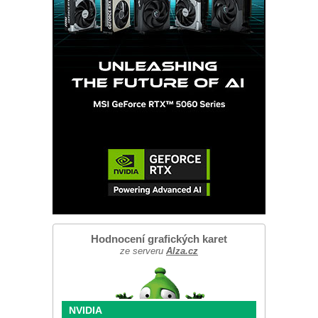
Hodnocení grafických karet
ze serveru
Alza.cz
NVIDIA