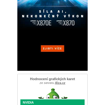
Hodnocení grafických karet
ze serveru
Alza.cz
NVIDIA