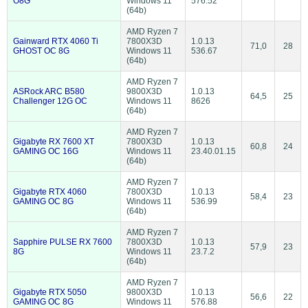
O8G
Windows 11
576.52
(64b)
AMD Ryzen 7
Gainward RTX 4060 Ti
7800X3D
1.0.13
71,0
28
GHOST OC 8G
Windows 11
536.67
(64b)
AMD Ryzen 7
ASRock ARC B580
9800X3D
1.0.13
64,5
25
Challenger 12G OC
Windows 11
8626
(64b)
AMD Ryzen 7
Gigabyte RX 7600 XT
7800X3D
1.0.13
60,8
24
GAMING OC 16G
Windows 11
23.40.01.15
(64b)
AMD Ryzen 7
Gigabyte RTX 4060
7800X3D
1.0.13
58,4
23
GAMING OC 8G
Windows 11
536.99
(64b)
AMD Ryzen 7
Sapphire PULSE RX 7600
7800X3D
1.0.13
57,9
23
8G
Windows 11
23.7.2
(64b)
AMD Ryzen 7
Gigabyte RTX 5050
9800X3D
1.0.13
56,6
22
GAMING OC 8G
Windows 11
576.88