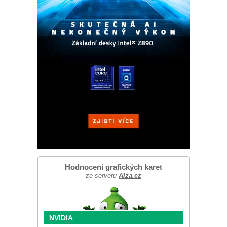
Hodnocení grafických karet
ze serveru
Alza.cz
NVIDIA