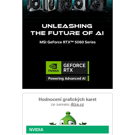
Hodnocení grafických karet
ze serveru
Alza.cz
NVIDIA