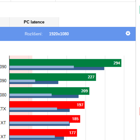
PC latence
Rozlišení:
1920x1080