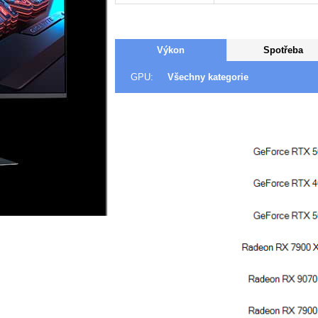
Výkon
Spotřeba
GPU:
Všechny kategorie