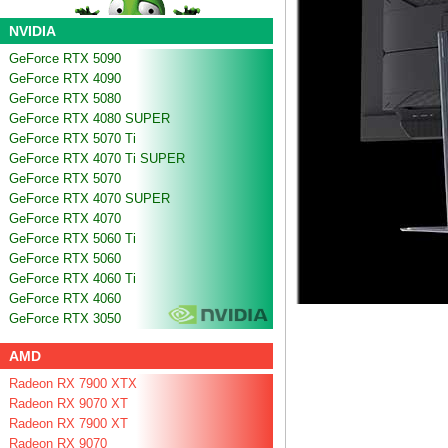
NVIDIA
GeForce RTX 5090
GeForce RTX 4090
GeForce RTX 5080
GeForce RTX 4080 SUPER
GeForce RTX 5070 Ti
GeForce RTX 4070 Ti SUPER
GeForce RTX 5070
GeForce RTX 4070 SUPER
GeForce RTX 4070
GeForce RTX 5060 Ti
GeForce RTX 5060
GeForce RTX 4060 Ti
GeForce RTX 4060
GeForce RTX 3050
AMD
Radeon RX 7900 XTX
Radeon RX 9070 XT
Radeon RX 7900 XT
Radeon RX 9070