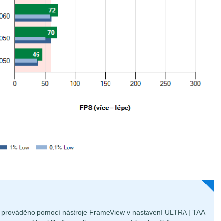
je prováděno pomocí nástroje FrameView v nastavení ULTRA | TAA