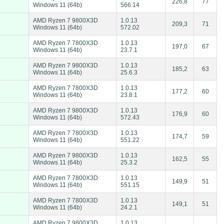
226,8
77
Windows 11 (64b)
566.14
AMD Ryzen 7 9800X3D
1.0.13
209,3
71
Windows 11 (64b)
572.02
AMD Ryzen 7 7800X3D
1.0.13
197,0
67
Windows 11 (64b)
23.7.1
AMD Ryzen 7 9800X3D
1.0.13
185,2
63
Windows 11 (64b)
25.6.3
AMD Ryzen 7 7800X3D
1.0.13
177,2
60
Windows 11 (64b)
23.8.1
AMD Ryzen 7 9800X3D
1.0.13
176,9
60
Windows 11 (64b)
572.43
AMD Ryzen 7 7800X3D
1.0.13
174,7
59
Windows 11 (64b)
551.22
AMD Ryzen 7 9800X3D
1.0.13
162,5
55
Windows 11 (64b)
25.3.2
AMD Ryzen 7 7800X3D
1.0.13
149,9
51
Windows 11 (64b)
551.15
AMD Ryzen 7 7800X3D
1.0.13
149,1
51
Windows 11 (64b)
24.2.1
AMD Ryzen 7 9800X3D
1.0.13