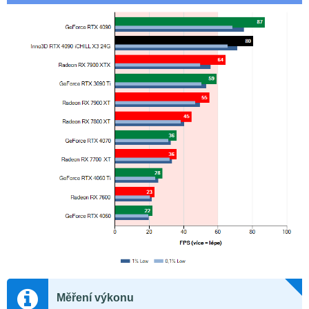
Měření výkonu