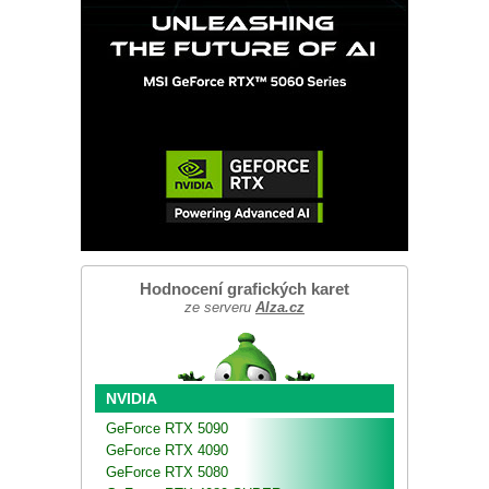
Hodnocení grafických karet
ze serveru
Alza.cz
NVIDIA
GeForce RTX 5090
GeForce RTX 4090
GeForce RTX 5080