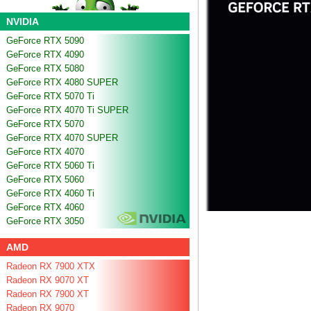
NVIDIA
GeForce RTX 5090
GeForce RTX 4090
GeForce RTX 5080
GeForce RTX 4080 SUPER
GeForce RTX 5070 Ti
GeForce RTX 4070 Ti SUPER
GeForce RTX 5070
GeForce RTX 4070 SUPER
GeForce RTX 4070
GeForce RTX 5060 Ti
GeForce RTX 5060
GeForce RTX 4060 Ti
GeForce RTX 4060
GeForce RTX 3050
AMD
Radeon RX 7900 XTX
Radeon RX 9070 XT
Radeon RX 7900 XT
Radeon RX 9070