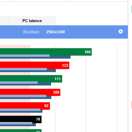
PC latence
Rozlišení:
2560x1440