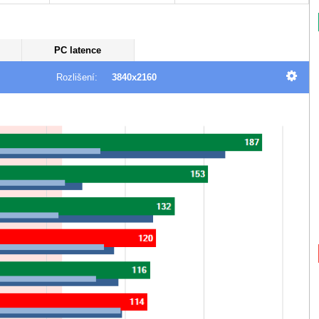
PC latence
Rozlišení:
3840x2160