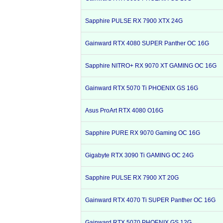
Sapphire PULSE RX 7900 XTX 24G
Gainward RTX 4080 SUPER Panther OC 16G
Sapphire NITRO+ RX 9070 XT GAMING OC 16G
Gainward RTX 5070 Ti PHOENIX GS 16G
Asus ProArt RTX 4080 O16G
Sapphire PURE RX 9070 Gaming OC 16G
Gigabyte RTX 3090 Ti GAMING OC 24G
Sapphire PULSE RX 7900 XT 20G
Gainward RTX 4070 Ti SUPER Panther OC 16G
Gainward RTX 5070 PHOENIX GS 12G