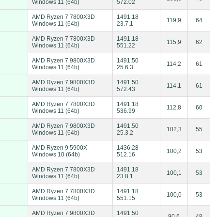
Windows 11 (64b)
572.02
AMD Ryzen 7 7800X3D
1491.18
119,9
64
Windows 11 (64b)
23.7.1
AMD Ryzen 7 7800X3D
1491.18
115,9
62
Windows 11 (64b)
551.22
AMD Ryzen 7 9800X3D
1491.50
114,2
61
Windows 11 (64b)
25.6.3
AMD Ryzen 7 9800X3D
1491.50
114,1
61
Windows 11 (64b)
572.43
AMD Ryzen 7 7800X3D
1491.18
112,8
60
Windows 11 (64b)
536.99
AMD Ryzen 7 9800X3D
1491.50
102,3
55
Windows 11 (64b)
25.3.2
AMD Ryzen 9 5900X
1436.28
100,2
53
Windows 10 (64b)
512.16
AMD Ryzen 7 7800X3D
1491.18
100,1
53
Windows 11 (64b)
23.8.1
AMD Ryzen 7 7800X3D
1491.18
100,0
53
Windows 11 (64b)
551.15
AMD Ryzen 7 9800X3D
1491.50
90,6
48