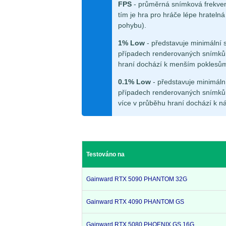
FPS
- průměrná snímková frekven
tím je hra pro hráče lépe hrateln
pohybu).
1% Low
- představuje minimální 
případech renderovaných snímků.
hraní dochází k menším poklesů
0.1% Low
- představuje minimáln
případech renderovaných snímků.
více v průběhu hraní dochází k n
Testováno na
Gainward RTX 5090 PHANTOM 32G
Gainward RTX 4090 PHANTOM GS
Gainward RTX 5080 PHOENIX GS 16G