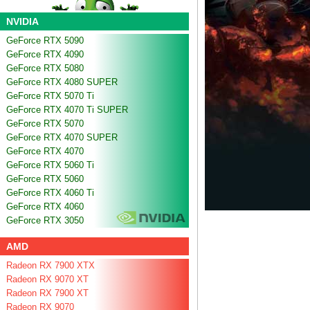
NVIDIA
GeForce RTX 5090
GeForce RTX 4090
GeForce RTX 5080
GeForce RTX 4080 SUPER
GeForce RTX 5070 Ti
GeForce RTX 4070 Ti SUPER
GeForce RTX 5070
GeForce RTX 4070 SUPER
GeForce RTX 4070
GeForce RTX 5060 Ti
GeForce RTX 5060
GeForce RTX 4060 Ti
GeForce RTX 4060
GeForce RTX 3050
AMD
Radeon RX 7900 XTX
Radeon RX 9070 XT
Radeon RX 7900 XT
Radeon RX 9070