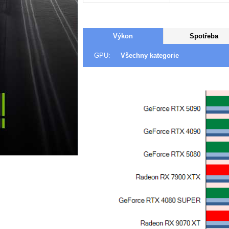
Výkon
Spotřeba
GPU:
Všechny kategorie