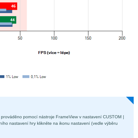
je prováděno pomocí nástroje FrameView v nastavení CUSTOM |
ního nastavení hry klikněte na ikonu nastavení (vedle výběru