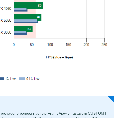
je prováděno pomocí nástroje FrameView v nastavení CUSTOM |