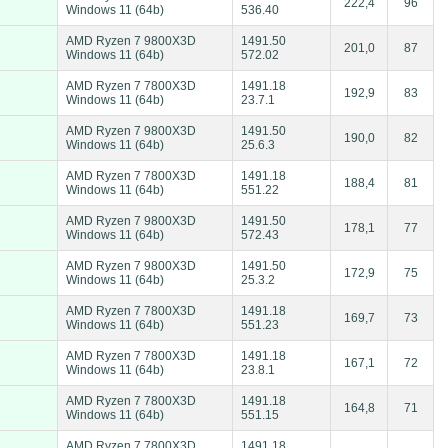
222,4
96
Windows 11 (64b)
536.40
AMD Ryzen 7 9800X3D
1491.50
201,0
87
Windows 11 (64b)
572.02
AMD Ryzen 7 7800X3D
1491.18
192,9
83
Windows 11 (64b)
23.7.1
AMD Ryzen 7 9800X3D
1491.50
190,0
82
Windows 11 (64b)
25.6.3
AMD Ryzen 7 7800X3D
1491.18
188,4
81
Windows 11 (64b)
551.22
AMD Ryzen 7 9800X3D
1491.50
178,1
77
Windows 11 (64b)
572.43
AMD Ryzen 7 9800X3D
1491.50
172,9
75
Windows 11 (64b)
25.3.2
AMD Ryzen 7 7800X3D
1491.18
169,7
73
Windows 11 (64b)
551.23
AMD Ryzen 7 7800X3D
1491.18
167,1
72
Windows 11 (64b)
23.8.1
AMD Ryzen 7 7800X3D
1491.18
164,8
71
Windows 11 (64b)
551.15
AMD Ryzen 7 7800X3D
1491.18