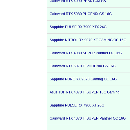
Gainward RTX 4090 PHANTOM GS
Gainward RTX 5080 PHOENIX GS 16G
Sapphire PULSE RX 7900 XTX 24G
Sapphire NITRO+ RX 9070 XT GAMING OC 16G
Gainward RTX 4080 SUPER Panther OC 16G
Gainward RTX 5070 Ti PHOENIX GS 16G
Sapphire PURE RX 9070 Gaming OC 16G
Asus TUF RTX 4070 Ti SUPER 16G Gaming
Sapphire PULSE RX 7900 XT 20G
Gainward RTX 4070 Ti SUPER Panther OC 16G