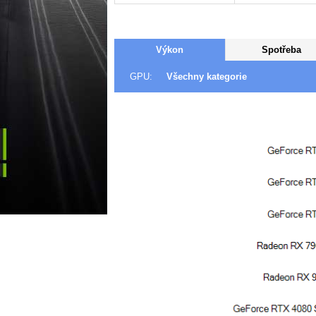
Výkon
Spotřeba
GPU:
Všechny kategorie