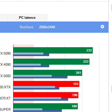
PC latence
Rozlišení:
2560x1440