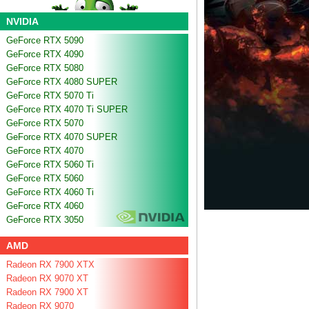
NVIDIA
GeForce RTX 5090
GeForce RTX 4090
GeForce RTX 5080
GeForce RTX 4080 SUPER
GeForce RTX 5070 Ti
GeForce RTX 4070 Ti SUPER
GeForce RTX 5070
GeForce RTX 4070 SUPER
GeForce RTX 4070
GeForce RTX 5060 Ti
GeForce RTX 5060
GeForce RTX 4060 Ti
GeForce RTX 4060
GeForce RTX 3050
AMD
Radeon RX 7900 XTX
Radeon RX 9070 XT
Radeon RX 7900 XT
Radeon RX 9070