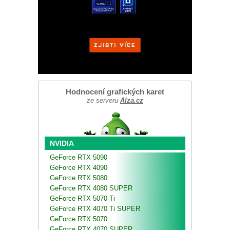
Hodnocení grafických karet
ze serveru
Alza.cz
NVIDIA
GeForce RTX 5090
GeForce RTX 4090
GeForce RTX 5080
GeForce RTX 4080 SUPER
GeForce RTX 5070 Ti
GeForce RTX 4070 Ti SUPER
GeForce RTX 5070
GeForce RTX 4070 SUPER