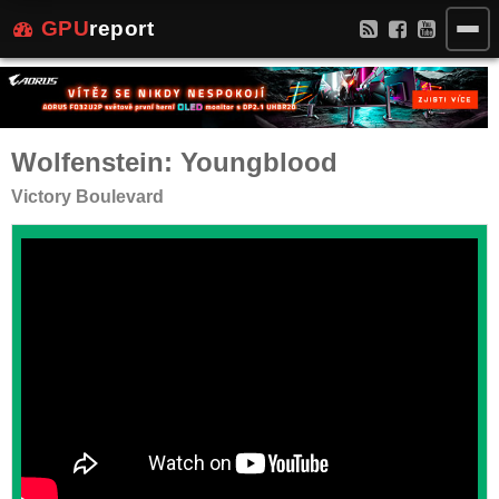
GPU
report
Wolfenstein: Youngblood
Victory Boulevard