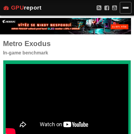
GPU
report
Metro Exodus
In-game benchmark