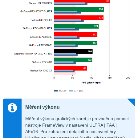
Měření výkonu
Měření výkonu grafických karet je prováděno pomocí
nástroje FrameView v nastavení ULTRA | TAA |
AFx16. Pro zobrazení detailního nastavení hry
klikněte na ikonu nastavení (vedle výběru rozlišení).