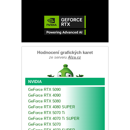
Hodnocení grafických karet
ze serveru
Alza.cz
NVIDIA
GeForce RTX 5090
GeForce RTX 4090
GeForce RTX 5080
GeForce RTX 4080 SUPER
GeForce RTX 5070 Ti
GeForce RTX 4070 Ti SUPER
GeForce RTX 5070