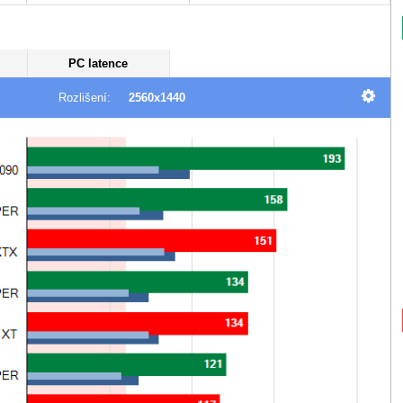
PC latence
Rozlišení:
2560x1440