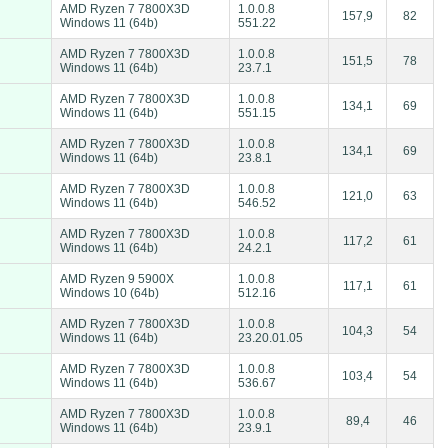
AMD Ryzen 7 7800X3D
1.0.0.8
157,9
82
Windows 11 (64b)
551.22
AMD Ryzen 7 7800X3D
1.0.0.8
151,5
78
Windows 11 (64b)
23.7.1
AMD Ryzen 7 7800X3D
1.0.0.8
134,1
69
Windows 11 (64b)
551.15
AMD Ryzen 7 7800X3D
1.0.0.8
134,1
69
Windows 11 (64b)
23.8.1
AMD Ryzen 7 7800X3D
1.0.0.8
121,0
63
Windows 11 (64b)
546.52
AMD Ryzen 7 7800X3D
1.0.0.8
117,2
61
Windows 11 (64b)
24.2.1
AMD Ryzen 9 5900X
1.0.0.8
117,1
61
Windows 10 (64b)
512.16
AMD Ryzen 7 7800X3D
1.0.0.8
104,3
54
Windows 11 (64b)
23.20.01.05
AMD Ryzen 7 7800X3D
1.0.0.8
103,4
54
Windows 11 (64b)
536.67
AMD Ryzen 7 7800X3D
1.0.0.8
89,4
46
Windows 11 (64b)
23.9.1