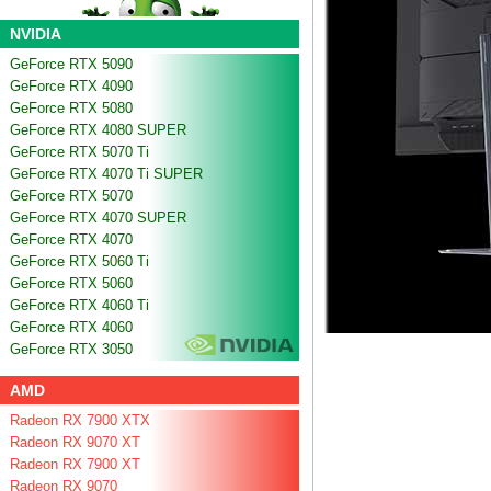
NVIDIA
GeForce RTX 5090
GeForce RTX 4090
GeForce RTX 5080
GeForce RTX 4080 SUPER
GeForce RTX 5070 Ti
GeForce RTX 4070 Ti SUPER
GeForce RTX 5070
GeForce RTX 4070 SUPER
GeForce RTX 4070
GeForce RTX 5060 Ti
GeForce RTX 5060
GeForce RTX 4060 Ti
GeForce RTX 4060
GeForce RTX 3050
AMD
Radeon RX 7900 XTX
Radeon RX 9070 XT
Radeon RX 7900 XT
Radeon RX 9070