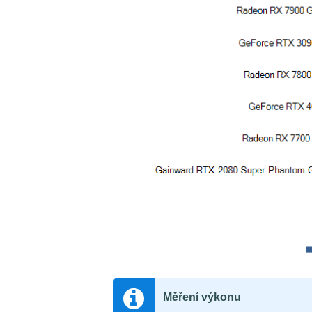
Měření výkonu