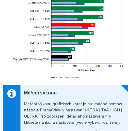
Měření výkonu
Měření výkonu grafických karet je prováděno pomocí
nástroje FrameView v nastavení ULTRA | TAA HIGH |
ULTRA. Pro zobrazení detailního nastavení hry
klikněte na ikonu nastavení (vedle výběru rozlišení).