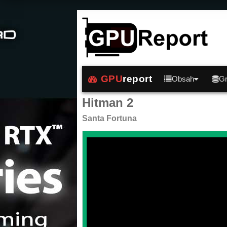
GPU
report
Obsah
Gr
Hitman 2
Santa Fortuna