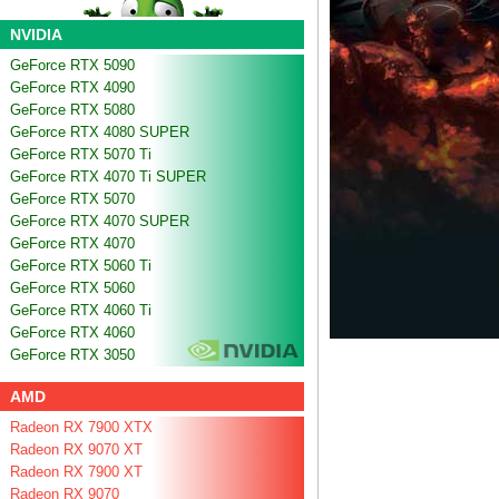
NVIDIA
GeForce RTX 5090
GeForce RTX 4090
GeForce RTX 5080
GeForce RTX 4080 SUPER
GeForce RTX 5070 Ti
GeForce RTX 4070 Ti SUPER
GeForce RTX 5070
GeForce RTX 4070 SUPER
GeForce RTX 4070
GeForce RTX 5060 Ti
GeForce RTX 5060
GeForce RTX 4060 Ti
GeForce RTX 4060
GeForce RTX 3050
AMD
Radeon RX 7900 XTX
Radeon RX 9070 XT
Radeon RX 7900 XT
Radeon RX 9070