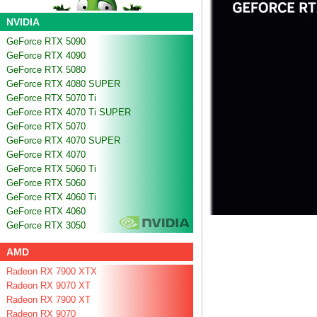
NVIDIA
GeForce RTX 5090
GeForce RTX 4090
GeForce RTX 5080
GeForce RTX 4080 SUPER
GeForce RTX 5070 Ti
GeForce RTX 4070 Ti SUPER
GeForce RTX 5070
GeForce RTX 4070 SUPER
GeForce RTX 4070
GeForce RTX 5060 Ti
GeForce RTX 5060
GeForce RTX 4060 Ti
GeForce RTX 4060
GeForce RTX 3050
AMD
Radeon RX 7900 XTX
Radeon RX 9070 XT
Radeon RX 7900 XT
Radeon RX 9070