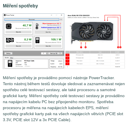
Měření spotřeby
Měření spotřeby je prováděno pomocí nástroje PowerTracker.
Tento nástroj během testů dovoluje sledovat a zaznamenávat nejen
spotřebu celé testovací sestavy, ale také procesoru a samotné
grafické karty. Měření spotřeby celé testovací sestavy je prováděno
na napájecím kabelu PC bez připojeného monitoru. Spotřeba
procesoru je měřena na napájecích kabelech EPS, měření
spotřeby grafické karty pak na všech napájecích větvích (PCIE slot
3.3V, PCIE slot 12V a 3x PCIE Cable).