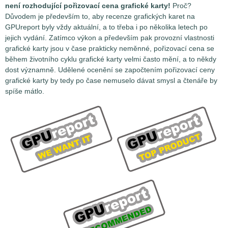
není rozhodující pořizovací cena grafické karty!
Proč?
Důvodem je především to, aby recenze grafických karet na
GPUreport byly vždy aktuální, a to třeba i po několika letech po
jejich vydání. Zatímco výkon a především pak provozní vlastnosti
grafické karty jsou v čase prakticky neměnné, pořizovací cena se
během životního cyklu grafické karty velmi často mění, a to někdy
dost významně. Udělené ocenění se započtením pořizovací ceny
grafické karty by tedy po čase nemuselo dávat smysl a čtenáře by
spíše mátlo.