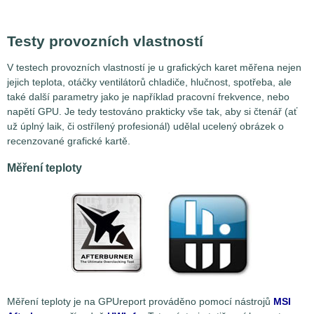
Testy provozních vlastností
V testech provozních vlastností je u grafických karet měřena nejen
jejich teplota, otáčky ventilátorů chladiče, hlučnost, spotřeba, ale
také další parametry jako je například pracovní frekvence, nebo
napětí GPU. Je tedy testováno prakticky vše tak, aby si čtenář (ať
už úplný laik, či ostřílený profesionál) udělal ucelený obrázek o
recenzované grafické kartě.
Měření teploty
Měření teploty je na GPUreport prováděno pomocí nástrojů
MSI