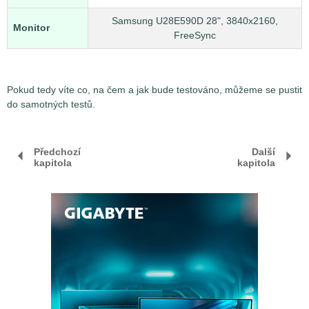
Samsung U28E590D 28", 3840x2160,
Monitor
FreeSync
Pokud tedy víte co, na čem a jak bude testováno, můžeme se pustit
do samotných testů.
Předchozí
Další
kapitola
kapitola