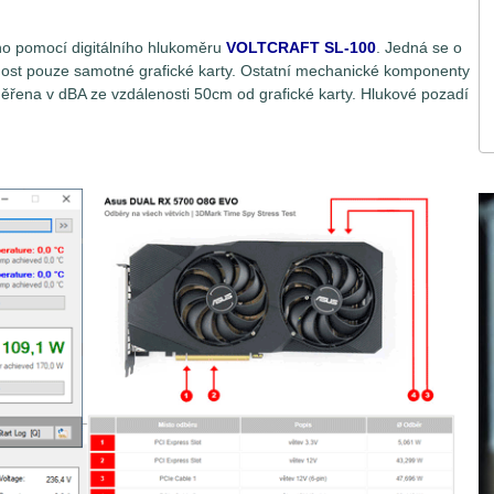
ěno pomocí digitálního hlukoměru
VOLTCRAFT SL-100
. Jedná se o
čnost pouze samotné grafické karty. Ostatní mechanické komponenty
měřena v dBA ze vzdálenosti 50cm od grafické karty. Hlukové pozadí