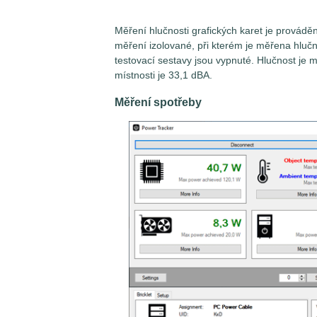
Měření hlučnosti grafických karet je provád
měření izolované, při kterém je měřena hlu
testovací sestavy jsou vypnuté. Hlučnost je 
místnosti je 33,1 dBA.
Měření spotřeby