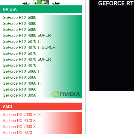
NVIDIA
GeForce RTX 5090
GeForce RTX 4090
GeForce RTX 5080
GeForce RTX 4080 SUPER
GeForce RTX 5070 Ti
GeForce RTX 4070 Ti SUPER
GeForce RTX 5070
GeForce RTX 4070 SUPER
GeForce RTX 4070
GeForce RTX 5060 Ti
GeForce RTX 5060
GeForce RTX 4060 Ti
GeForce RTX 4060
GeForce RTX 3050
AMD
Radeon RX 7900 XTX
Radeon RX 9070 XT
Radeon RX 7900 XT
Radeon RX 9070