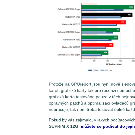
Protože na GPUreport jsou nyní nově sledován
karet, grafické karty tak pro recenzi nemusí 
grafická karta testována pouze v těch nejnov
opravných patchů a optimalizací ovladačů grafi
nepracuje, tak není třeba testovat úplně každ
Pokud by vás zajímalo, v jakých počítačových
SUPRIM X 12G
,
můžete se podívat do jej