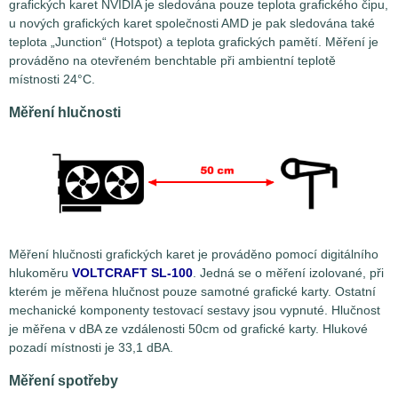
grafických karet NVIDIA je sledována pouze teplota grafického čipu,
u nových grafických karet společnosti AMD je pak sledována také
teplota „Junction“ (Hotspot) a teplota grafických pamětí. Měření je
prováděno na otevřeném benchtable při ambientní teplotě
místnosti 24°C.
Měření hlučnosti
Měření hlučnosti grafických karet je prováděno pomocí digitálního
hlukoměru
VOLTCRAFT SL-100
. Jedná se o měření izolované, při
kterém je měřena hlučnost pouze samotné grafické karty. Ostatní
mechanické komponenty testovací sestavy jsou vypnuté. Hlučnost
je měřena v dBA ze vzdálenosti 50cm od grafické karty. Hlukové
pozadí místnosti je 33,1 dBA.
Měření spotřeby