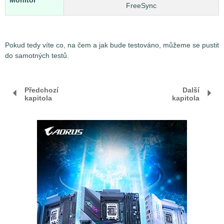
Monitor
FreeSync
Pokud tedy víte co, na čem a jak bude testováno, můžeme se pustit
do samotných testů.
Předchozí
Další
kapitola
kapitola