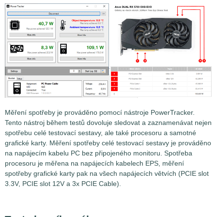
Měření spotřeby je prováděno pomocí nástroje PowerTracker.
Tento nástroj během testů dovoluje sledovat a zaznamenávat nejen
spotřebu celé testovací sestavy, ale také procesoru a samotné
grafické karty. Měření spotřeby celé testovací sestavy je prováděno
na napájecím kabelu PC bez připojeného monitoru. Spotřeba
procesoru je měřena na napájecích kabelech EPS, měření
spotřeby grafické karty pak na všech napájecích větvích (PCIE slot
3.3V, PCIE slot 12V a 3x PCIE Cable).