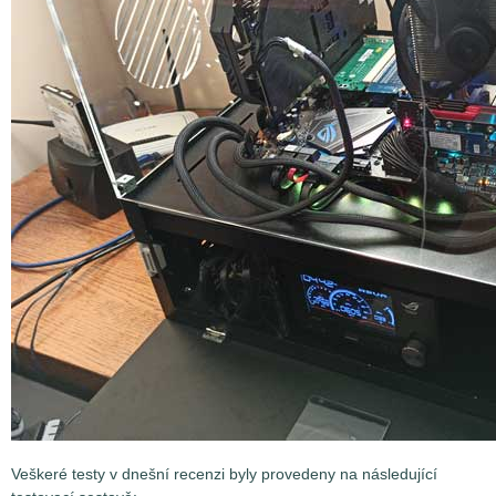
Veškeré testy v dnešní recenzi byly provedeny na následující