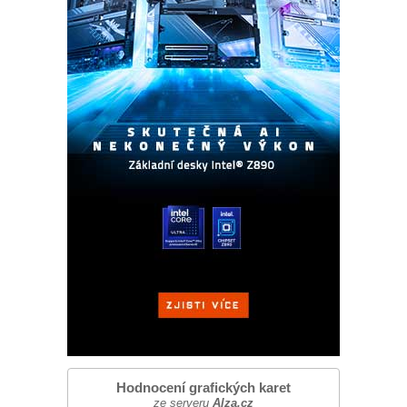
Hodnocení grafických karet
ze serveru
Alza.cz