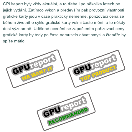
GPUreport byly vždy aktuální, a to třeba i po několika letech po
jejich vydání. Zatímco výkon a především pak provozní vlastnosti
grafické karty jsou v čase prakticky neměnné, pořizovací cena se
během životního cyklu grafické karty velmi často mění, a to někdy
dost významně. Udělené ocenění se započtením pořizovací ceny
grafické karty by tedy po čase nemuselo dávat smysl a čtenáře by
spíše mátlo.