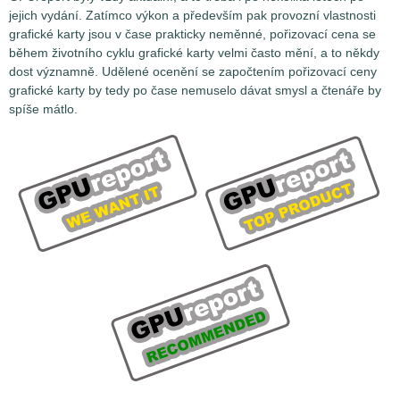
jejich vydání. Zatímco výkon a především pak provozní vlastnosti
grafické karty jsou v čase prakticky neměnné, pořizovací cena se
během životního cyklu grafické karty velmi často mění, a to někdy
dost významně. Udělené ocenění se započtením pořizovací ceny
grafické karty by tedy po čase nemuselo dávat smysl a čtenáře by
spíše mátlo.