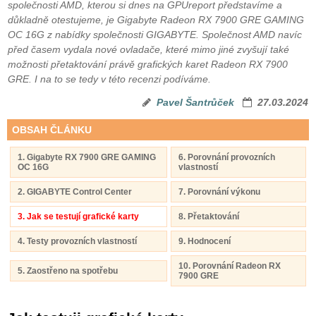
společnosti AMD, kterou si dnes na GPUreport představíme a
důkladně otestujeme, je Gigabyte Radeon RX 7900 GRE GAMING
OC 16G z nabídky společnosti GIGABYTE. Společnost AMD navíc
před časem vydala nové ovladače, které mimo jiné zvyšují také
možnosti přetaktování právě grafických karet Radeon RX 7900
GRE. I na to se tedy v této recenzi podíváme.
Pavel Šantrůček
27.03.2024
OBSAH ČLÁNKU
1. Gigabyte RX 7900 GRE GAMING
6. Porovnání provozních
OC 16G
vlastností
2. GIGABYTE Control Center
7. Porovnání výkonu
3. Jak se testují grafické karty
8. Přetaktování
4. Testy provozních vlastností
9. Hodnocení
10. Porovnání Radeon RX
5. Zaostřeno na spotřebu
7900 GRE