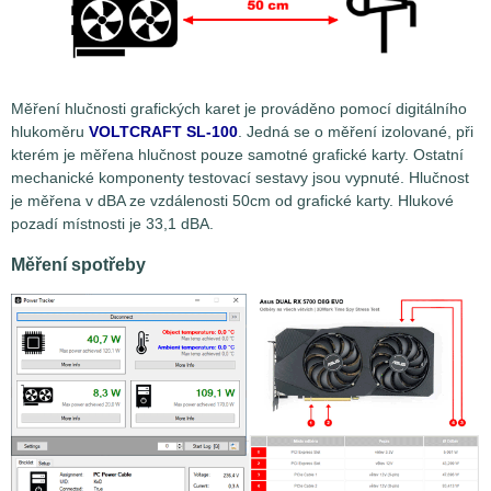
Měření hlučnosti grafických karet je prováděno pomocí digitálního
hlukoměru
VOLTCRAFT SL-100
. Jedná se o měření izolované, při
kterém je měřena hlučnost pouze samotné grafické karty. Ostatní
mechanické komponenty testovací sestavy jsou vypnuté. Hlučnost
je měřena v dBA ze vzdálenosti 50cm od grafické karty. Hlukové
pozadí místnosti je 33,1 dBA.
Měření spotřeby