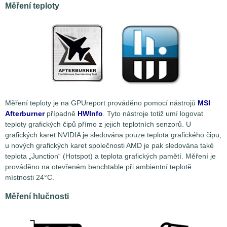
Měření teploty
Měření teploty je na GPUreport prováděno pomocí nástrojů
MSI
Afterburner
případně
HWInfo
. Tyto nástroje totiž umí logovat
teploty grafických čipů přímo z jejich teplotních senzorů. U
grafických karet NVIDIA je sledována pouze teplota grafického čipu,
u nových grafických karet společnosti AMD je pak sledována také
teplota „Junction“ (Hotspot) a teplota grafických pamětí. Měření je
prováděno na otevřeném benchtable při ambientní teplotě
místnosti 24°C.
Měření hlučnosti