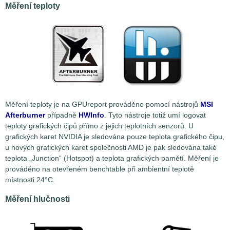
Měření teploty
Měření teploty je na GPUreport prováděno pomocí nástrojů
MSI
Afterburner
případně
HWInfo
. Tyto nástroje totiž umí logovat
teploty grafických čipů přímo z jejich teplotních senzorů. U
grafických karet NVIDIA je sledována pouze teplota grafického čipu,
u nových grafických karet společnosti AMD je pak sledována také
teplota „Junction“ (Hotspot) a teplota grafických pamětí. Měření je
prováděno na otevřeném benchtable při ambientní teplotě
místnosti 24°C.
Měření hlučnosti