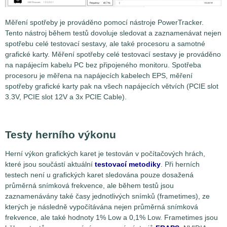
Měření spotřeby je prováděno pomocí nástroje PowerTracker.
Tento nástroj během testů dovoluje sledovat a zaznamenávat nejen
spotřebu celé testovací sestavy, ale také procesoru a samotné
grafické karty. Měření spotřeby celé testovací sestavy je prováděno
na napájecím kabelu PC bez připojeného monitoru. Spotřeba
procesoru je měřena na napájecích kabelech EPS, měření
spotřeby grafické karty pak na všech napájecích větvích (PCIE slot
3.3V, PCIE slot 12V a 3x PCIE Cable).
Testy herního výkonu
Herní výkon grafických karet je testován v počítačových hrách,
které jsou součástí aktuální
testovací metodiky
. Při herních
testech není u grafických karet sledována pouze dosažená
průměrná snímková frekvence, ale během testů jsou
zaznamenávány také časy jednotlivých snímků (frametimes), ze
kterých je následně vypočítávána nejen průměrná snímková
frekvence, ale také hodnoty 1% Low a 0,1% Low. Frametimes jsou