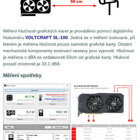
Měření hlučnosti grafických karet je prováděno pomocí digitálního
hlukoměru
VOLTCRAFT SL-100
. Jedná se o měření izolované, při
kterém je měřena hlučnost pouze samotné grafické karty. Ostatní
mechanické komponenty testovací sestavy jsou vypnuté. Hlučnost
je měřena v dBA ze vzdálenosti 50cm od grafické karty. Hlukové
pozadí místnosti je 33,1 dBA.
Měření spotřeby