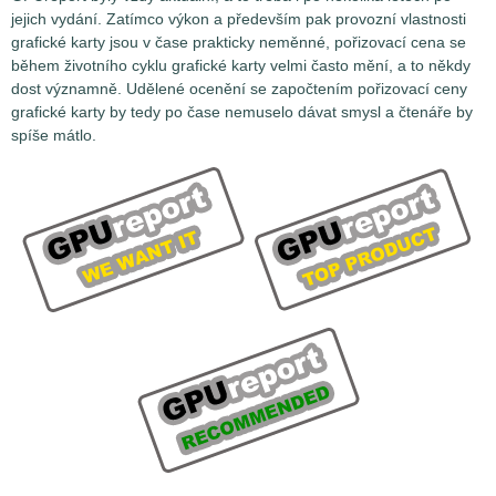
jejich vydání. Zatímco výkon a především pak provozní vlastnosti
grafické karty jsou v čase prakticky neměnné, pořizovací cena se
během životního cyklu grafické karty velmi často mění, a to někdy
dost významně. Udělené ocenění se započtením pořizovací ceny
grafické karty by tedy po čase nemuselo dávat smysl a čtenáře by
spíše mátlo.