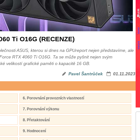
060 Ti O16G (RECENZE)
polečnosti ASUS, kterou si dnes na GPUreport nejen představíme, ale
GeForce RTX 4060 Ti O16G. Ta se může pyšnit nejen svým
é velikostí grafické paměti o kapacitě 16 GB.
Pavel Šantrůček
01.11.2023
6. Porovnání provozních vlastností
7. Porovnání výkonu
8. Přetaktování
9. Hodnocení