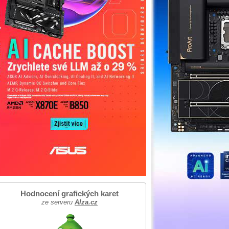
Hodnocení grafických karet
ze serveru
Alza.cz