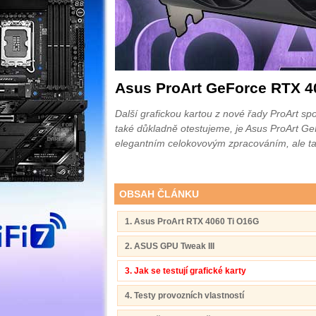
Asus ProArt GeForce RTX 4
Další grafickou kartou z nové řady ProArt s
také důkladně otestujeme, je Asus ProArt 
elegantním celokovovým zpracováním, ale tak
OBSAH ČLÁNKU
1. Asus ProArt RTX 4060 Ti O16G
2. ASUS GPU Tweak III
3. Jak se testují grafické karty
4. Testy provozních vlastností