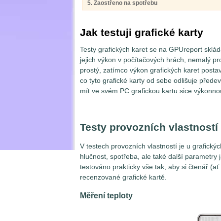
5. Zaostřeno na spotřebu
Jak testuji grafické karty
Testy grafických karet se na GPUreport skláda
jejich výkon v počítačových hrách, nemalý pr
prostý, zatímco výkon grafických karet posta
co tyto grafické karty od sebe odlišuje předev
mít ve svém PC grafickou kartu sice výkonnou
Testy provozních vlastností
V testech provozních vlastností je u grafickýc
hlučnost, spotřeba, ale také další parametry
testováno prakticky vše tak, aby si čtenář (ať 
recenzované grafické kartě.
Měření teploty