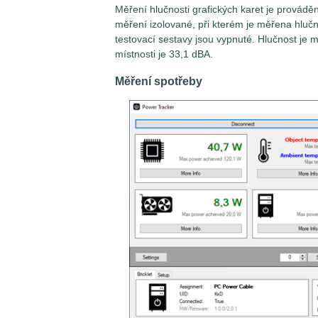
Měření hlučnosti grafických karet je provád
měření izolované, při kterém je měřena hlu
testovací sestavy jsou vypnuté. Hlučnost je 
místnosti je 33,1 dBA.
Měření spotřeby