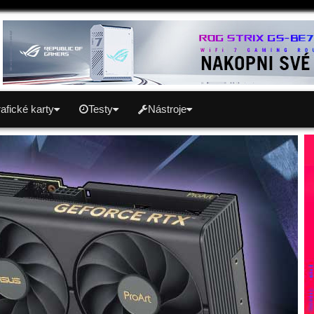
afické karty
Testy
Nástroje