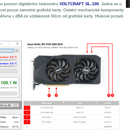
ěno pomocí digitálního hlukoměru
VOLTCRAFT SL-100
. Jedná se o
čnost pouze samotné grafické karty. Ostatní mechanické komponenty
měřena v dBA ze vzdálenosti 50cm od grafické karty. Hlukové pozadí