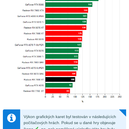
Výkon grafických karet byl testován v následujících
počítačových hrách. Pokud se u dané hry objevuje
✓