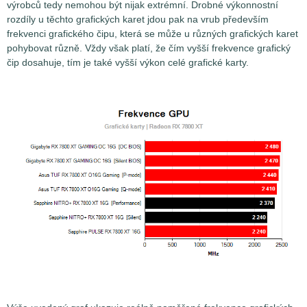
výrobců tedy nemohou být nijak extrémní. Drobné výkonnostní
rozdíly u těchto grafických karet jdou pak na vrub především
frekvenci grafického čipu, která se může u různých grafických karet
pohybovat různě. Vždy však platí, že čím vyšší frekvence grafický
čip dosahuje, tím je také vyšší výkon celé grafické karty.