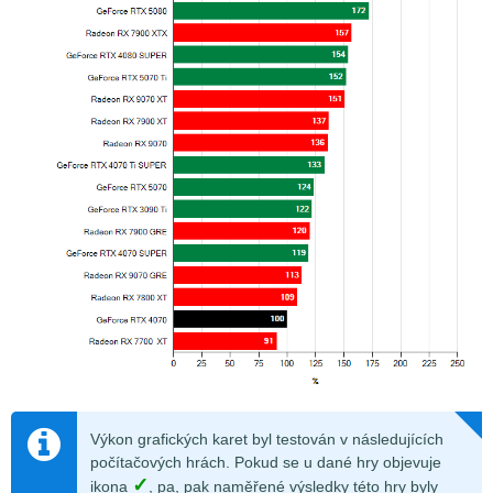
Výkon grafických karet byl testován v následujících
počítačových hrách. Pokud se u dané hry objevuje
✓
ikona
, pa, pak naměřené výsledky této hry byly