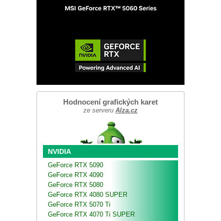
Hodnocení grafických karet
ze serveru
Alza.cz
NVIDIA
GeForce RTX 5090
GeForce RTX 4090
GeForce RTX 5080
GeForce RTX 4080 SUPER
GeForce RTX 5070 Ti
GeForce RTX 4070 Ti SUPER