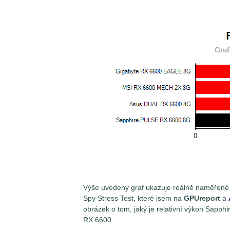
Výše uvedený graf ukazuje reálně naměřené
Spy Stress Test, které jsem na
GPUreport
a
obrázek o tom, jaký je relativní výkon Sap
RX 6600.