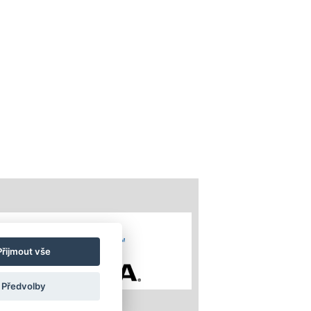
Přijmout vše
Předvolby