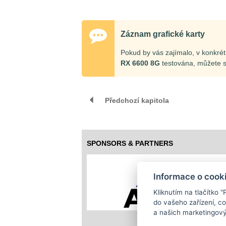
Záznam grafické karty
Pokud by vás zajímalo, v konkrét
RX 6600 8G
testována, můžete 
Předchozí kapitola
SPONSORS & PARTNERS
Informace o cook
Kliknutím na tlačítko 
do vašeho zařízení, c
a našich marketingový