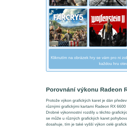
Kliknutím na obrázek hry se vám pro ni zob
každou hru ote
Porovnání výkonu Radeon 
Protože výkon grafických karet je dán přede
různými grafickými kartami Radeon RX 6600 
Drobné výkonnostní rozdíly u těchto grafický
se může u různých grafických karet pohybovat
dosahuje, tím je také vyšší výkon celé grafick