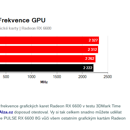
 frekvence grafických karet Radeon RX 6600 v testu 3DMark Time
Alza.cz
doposud otestoval. Vy si tak celkem snadno můžete udělat
phire PULSE RX 6600 8G vůči všem ostatním grafickým kartám Radeon