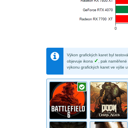
Výkon grafických karet byl testov
✓
objevuje ikona
, pak naměřené v
výkonu grafických karet ve výše u