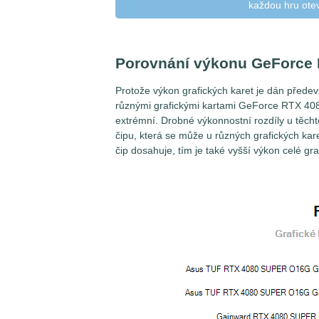
každou hru ote
Porovnání výkonu GeForce
Protože výkon grafických karet je dán přede
různými grafickými kartami GeForce RTX 40
extrémní. Drobné výkonnostní rozdíly u těcht
čipu, která se může u různých grafických kar
čip dosahuje, tím je také vyšší výkon celé gra