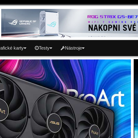
afické karty
Testy
Nástroje