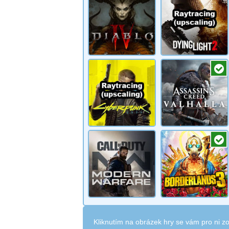
Kliknutím na obrázek hry se vám pro ni zo