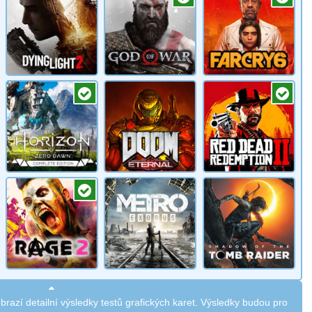
brazí detailní výsledky testů grafických karet. Výsledky budou pro