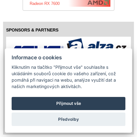
Radeon RX 7600
SPONSORS & PARTNERS
Informace o cookies
Kliknutím na tlačítko "Přijmout vše" souhlasíte s
ukládáním souborů cookie do vašeho zařízení, což
pomáhá při navigaci na webu, analýze využití dat a
našich marketingových aktivitách.
Přijmout vše
Předvolby
Copyright (c) 2026 InfoTrade Powered by ASP.NET & MS SQL
Server