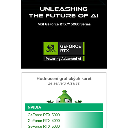
Hodnocení grafických karet
ze serveru
Alza.cz
NVIDIA
GeForce RTX 5090
GeForce RTX 4090
GeForce RTX 5080