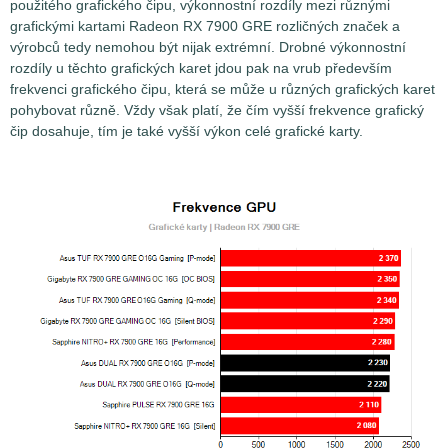
použitého grafického čipu, výkonnostní rozdíly mezi různými
grafickými kartami Radeon RX 7900 GRE rozličných značek a
výrobců tedy nemohou být nijak extrémní. Drobné výkonnostní
rozdíly u těchto grafických karet jdou pak na vrub především
frekvenci grafického čipu, která se může u různých grafických karet
pohybovat různě. Vždy však platí, že čím vyšší frekvence grafický
čip dosahuje, tím je také vyšší výkon celé grafické karty.