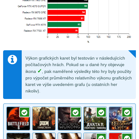
Výkon grafických karet byl testován v následujících
počítačových hrách. Pokud se u dané hry objevuje
✓
ikona
, pak naměřené výsledky této hry byly použity
pro výpočet průměrného relativního výkonu grafických
karet ve výše uvedeném grafu (u ostatních her
nikoliv).