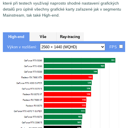
které při testech využívají naprosto shodné nastavení grafických
detailů pro úplně všechny grafické karty zařazené jak v segmentu
Mainstream, tak také High-end.
High-end
Vše
Ray-tracing
Výkon v rozlišení:
FPS