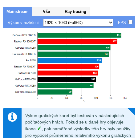
Mainstream
Vše
Ray-tracing
Výkon v rozlišení:
FPS
Výkon grafických karet byl testován v následujících
počítačových hrách. Pokud se u dané hry objevuje
✓
ikona
, pak naměřené výsledky této hry byly použity
pro výpočet průměrného relativního výkonu grafických