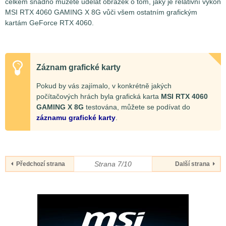
celkem snadno můžete udělat obrázek o tom, jaký je relativní výkon
MSI RTX 4060 GAMING X 8G vůči všem ostatním grafickým
kartám GeForce RTX 4060.
Záznam grafické karty
Pokud by vás zajímalo, v konkrétně jakých
počítačových hrách byla grafická karta
MSI RTX 4060
GAMING X 8G
testována, můžete se podívat do
záznamu grafické karty
.
Strana 7/10
Předchozí strana
Další strana