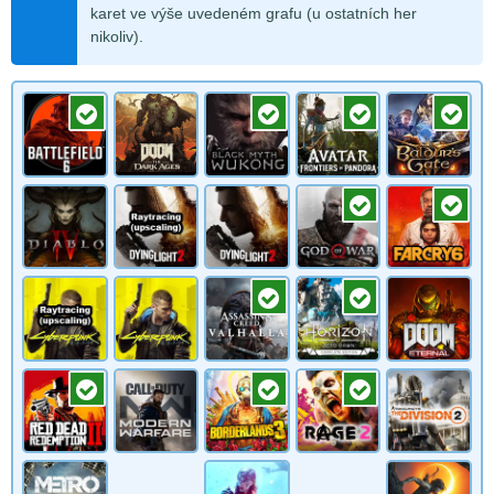
karet ve výše uvedeném grafu (u ostatních her
nikoliv).