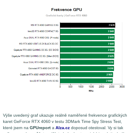
Výše uvedený graf ukazuje reálně naměřené frekvence grafických
karet GeForce RTX 4060 v testu 3DMark Time Spy Stress Test,
které jsem na
GPUreport
a
Alza.cz
doposud otestoval. Vy si tak