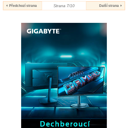
Strana 7/10
Předchozí strana
Další strana