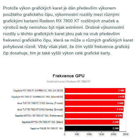
Protože výkon grafických karet je dán především výkonem
použitého grafického čipu, výkonnostní rozdíly mezi různými
grafickými kartami Radeon RX 7800 XT rozličných značek a
výrobců tedy nemohou být nijak extrémní. Drobné výkonnostní
rozdíly u těchto grafických karet jdou pak na vrub především
frekvenci grafického čipu, která se může u různých grafických karet
pohybovat různě. Vždy však platí, že čím vyšší frekvence grafický
čip dosahuje, tím je také vyšší výkon celé grafické karty.