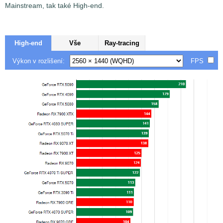
Mainstream, tak také High-end.
High-end
Vše
Ray-tracing
Výkon v rozlišení:
FPS