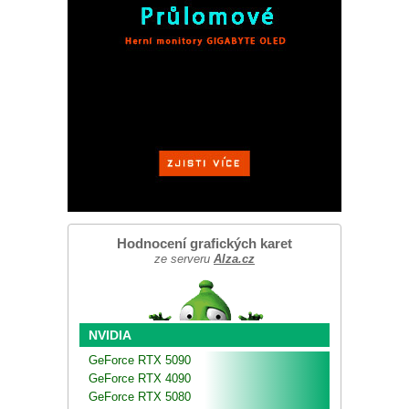
Hodnocení grafických karet
ze serveru
Alza.cz
NVIDIA
GeForce RTX 5090
GeForce RTX 4090
GeForce RTX 5080