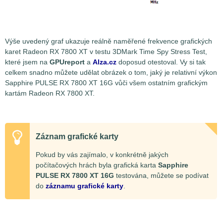
Výše uvedený graf ukazuje reálně naměřené frekvence grafických
karet Radeon RX 7800 XT v testu 3DMark Time Spy Stress Test,
které jsem na
GPUreport
a
Alza.cz
doposud otestoval. Vy si tak
celkem snadno můžete udělat obrázek o tom, jaký je relativní výkon
Sapphire PULSE RX 7800 XT 16G vůči všem ostatním grafickým
kartám Radeon RX 7800 XT.
Záznam grafické karty
Pokud by vás zajímalo, v konkrétně jakých
počítačových hrách byla grafická karta
Sapphire
PULSE RX 7800 XT 16G
testována, můžete se podívat
do
záznamu grafické karty
.