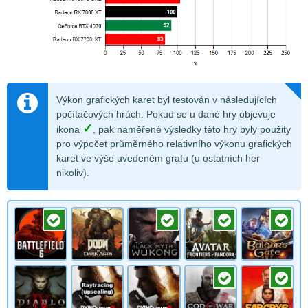
Výkon grafických karet byl testován v následujících
počítačových hrách. Pokud se u dané hry objevuje
✓
ikona
, pak naměřené výsledky této hry byly použity
pro výpočet průměrného relativního výkonu grafických
karet ve výše uvedeném grafu (u ostatních her
nikoliv).