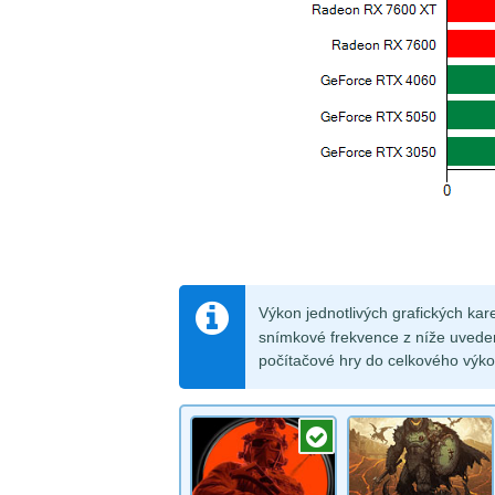
Výkon jednotlivých grafických kar
snímkové frekvence z níže uvede
počítačové hry do celkového výko