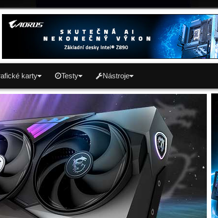
afické karty
Testy
Nástroje