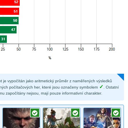
et je vypočítán jako aritmetický průměr z naměřených výsledků
✓
ných počítačových her, které jsou označeny symbolem
. Ostatní
nu započítány nejsou, mají pouze informativní charakter.