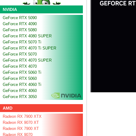
NVIDIA
GeForce RTX 5090
GeForce RTX 4090
GeForce RTX 5080
GeForce RTX 4080 SUPER
GeForce RTX 5070 Ti
GeForce RTX 4070 Ti SUPER
GeForce RTX 5070
GeForce RTX 4070 SUPER
GeForce RTX 4070
GeForce RTX 5060 Ti
GeForce RTX 5060
GeForce RTX 4060 Ti
GeForce RTX 4060
GeForce RTX 3050
AMD
Radeon RX 7900 XTX
Radeon RX 9070 XT
Radeon RX 7900 XT
Radeon RX 9070