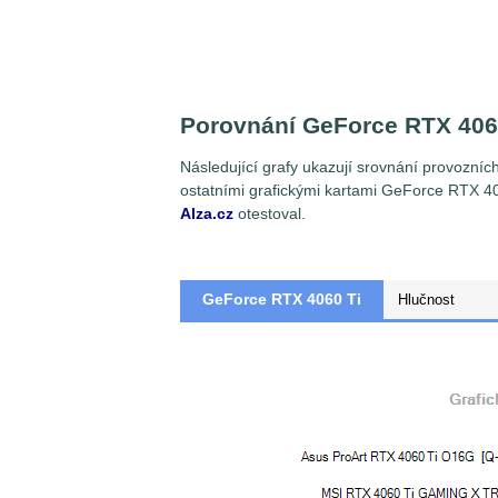
Porovnání GeForce RTX 406
Následující grafy ukazují srovnání provozn
ostatními grafickými kartami GeForce RTX 4
Alza.cz
otestoval.
GeForce RTX 4060 Ti