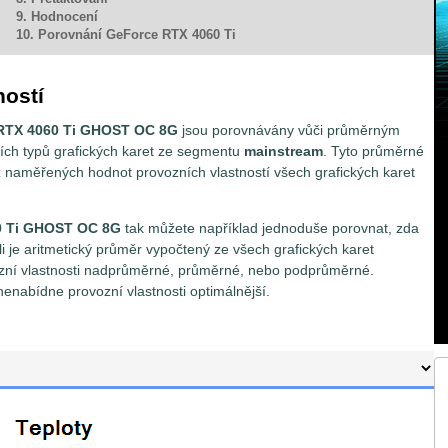
9. Hodnocení
10. Porovnání GeForce RTX 4060 Ti
ností
RTX 4060 Ti GHOST OC 8G
jsou porovnávány vůči průměrným
ích typů grafických karet ze segmentu
mainstream
. Tyto průměrné
z naměřených hodnot provozních vlastností všech grafických karet
0 Ti GHOST OC 8G
tak můžete například jednoduše porovnat, zda
ežli je aritmetický průměr vypočtený ze všech grafických karet
ovozní vlastnosti nadprůměrné, průměrné, nebo podprůměrné.
 nenabídne provozní vlastnosti optimálnější.