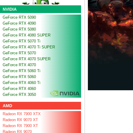
NVIDIA
GeForce RTX 5090
GeForce RTX 4090
GeForce RTX 5080
GeForce RTX 4080 SUPER
GeForce RTX 5070 Ti
GeForce RTX 4070 Ti SUPER
GeForce RTX 5070
GeForce RTX 4070 SUPER
GeForce RTX 4070
GeForce RTX 5060 Ti
GeForce RTX 5060
GeForce RTX 4060 Ti
GeForce RTX 4060
GeForce RTX 3050
AMD
Radeon RX 7900 XTX
Radeon RX 9070 XT
Radeon RX 7900 XT
Radeon RX 9070