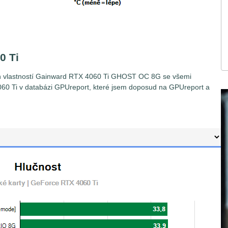
0 Ti
ích vlastností Gainward RTX 4060 Ti GHOST OC 8G se všemi
060 Ti v databázi GPUreport, které jsem doposud na GPUreport a