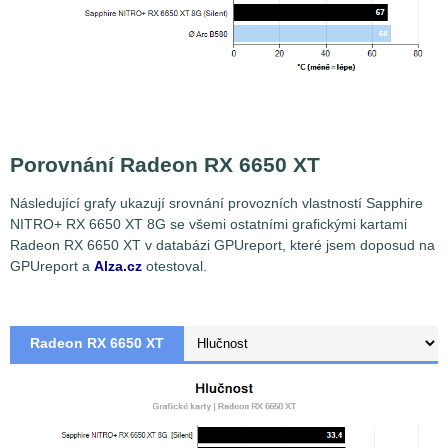
Porovnání Radeon RX 6650 XT
Následující grafy ukazují srovnání provozních vlastností Sapphire
NITRO+ RX 6650 XT 8G se všemi ostatními grafickými kartami
Radeon RX 6650 XT v databázi GPUreport, které jsem doposud na
GPUreport a
Alza.cz
otestoval.
Radeon RX 6650 XT