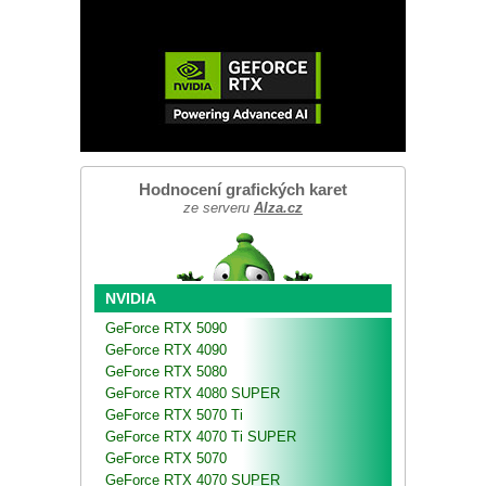
Hodnocení grafických karet
ze serveru
Alza.cz
NVIDIA
GeForce RTX 5090
GeForce RTX 4090
GeForce RTX 5080
GeForce RTX 4080 SUPER
GeForce RTX 5070 Ti
GeForce RTX 4070 Ti SUPER
GeForce RTX 5070
GeForce RTX 4070 SUPER