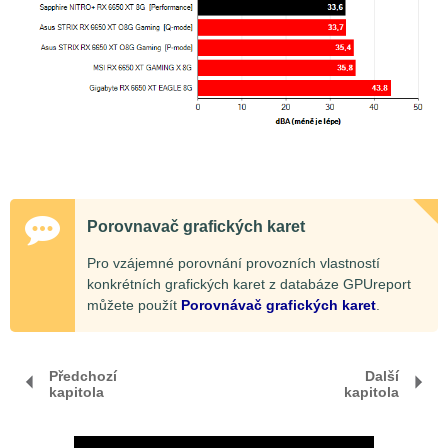
Porovnavač grafických karet
Pro vzájemné porovnání provozních vlastností
konkrétních grafických karet z databáze GPUreport
můžete použít
Porovnávač grafických karet
.
Předchozí
Další
kapitola
kapitola