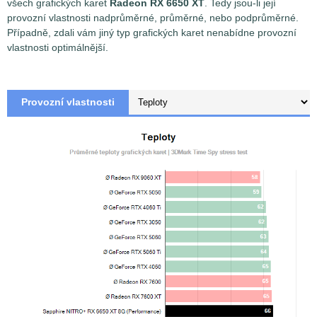
všech grafických karet
Radeon RX 6650 XT
. Tedy jsou-li její
provozní vlastnosti nadprůměrné, průměrné, nebo podprůměrné.
Případně, zdali vám jiný typ grafických karet nenabídne provozní
vlastnosti optimálnější.
Provozní vlastnosti