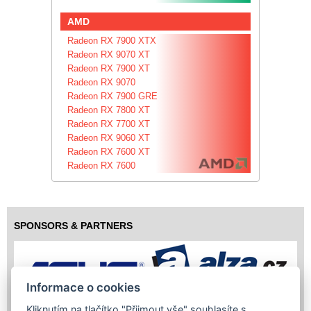
AMD
Radeon RX 7900 XTX
Radeon RX 9070 XT
Radeon RX 7900 XT
Radeon RX 9070
Radeon RX 7900 GRE
Radeon RX 7800 XT
Radeon RX 7700 XT
Radeon RX 9060 XT
Radeon RX 7600 XT
Radeon RX 7600
SPONSORS & PARTNERS
Informace o cookies
Kliknutím na tlačítko "Přijmout vše" souhlasíte s