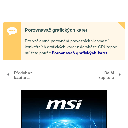
Porovnavač grafických karet
Pro vzájemné porovnání provozních vlastností
konkrétních grafických karet z databáze GPUreport
můžete použít
Porovnávač grafických karet
.
Předchozí
Další
kapitola
kapitola