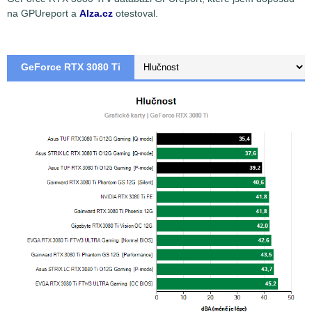
na GPUreport a
Alza.cz
otestoval.
GeForce RTX 3080 Ti