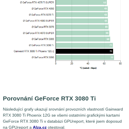
Porovnání GeForce RTX 3080 Ti
Následující grafy ukazují srovnání provozních vlastností Gainward
RTX 3080 Ti Phoenix 12G se všemi ostatními grafickými kartami
GeForce RTX 3080 Ti v databázi GPUreport, které jsem doposud
na GPUreport a
Alza.cz
otestoval.