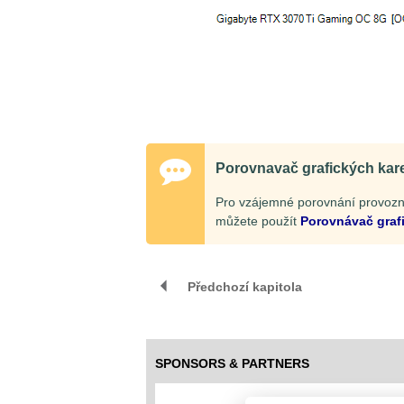
Porovnavač grafických kar
Pro vzájemné porovnání provozní
můžete použít
Porovnávač graf
Předchozí kapitola
SPONSORS & PARTNERS