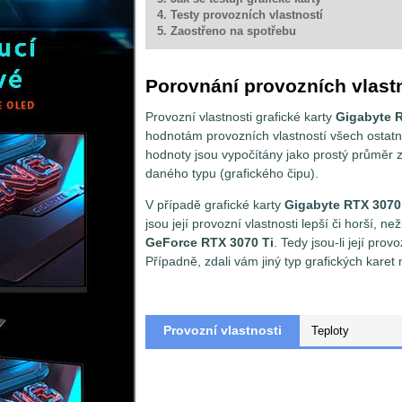
4. Testy provozních vlastností
5. Zaostřeno na spotřebu
Porovnání provozních vlast
Provozní vlastnosti grafické karty
Gigabyte 
hodnotám provozních vlastností všech ostatn
hodnoty jsou vypočítány jako prostý průměr 
daného typu (grafického čipu).
V případě grafické karty
Gigabyte RTX 3070
jsou její provozní vlastnosti lepší či horší, n
GeForce RTX 3070 Ti
. Tedy jsou-li její pr
Případně, zdali vám jiný typ grafických karet
Provozní vlastnosti