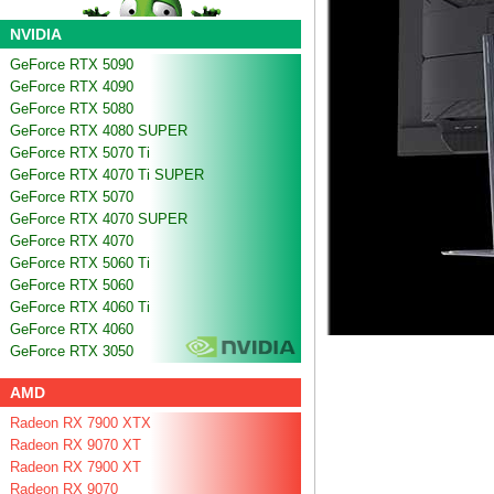
NVIDIA
GeForce RTX 5090
GeForce RTX 4090
GeForce RTX 5080
GeForce RTX 4080 SUPER
GeForce RTX 5070 Ti
GeForce RTX 4070 Ti SUPER
GeForce RTX 5070
GeForce RTX 4070 SUPER
GeForce RTX 4070
GeForce RTX 5060 Ti
GeForce RTX 5060
GeForce RTX 4060 Ti
GeForce RTX 4060
GeForce RTX 3050
AMD
Radeon RX 7900 XTX
Radeon RX 9070 XT
Radeon RX 7900 XT
Radeon RX 9070