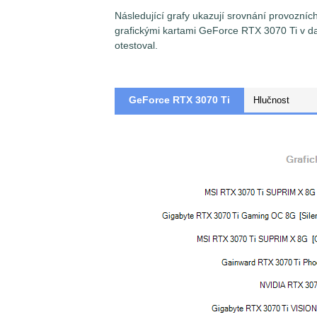
Následující grafy ukazují srovnání provozní
grafickými kartami GeForce RTX 3070 Ti v d
otestoval.
GeForce RTX 3070 Ti