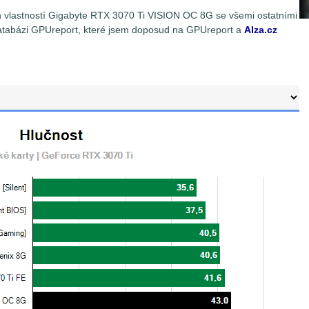
ch vlastností Gigabyte RTX 3070 Ti VISION OC 8G se všemi ostatními
atabázi GPUreport, které jsem doposud na GPUreport a
Alza.cz