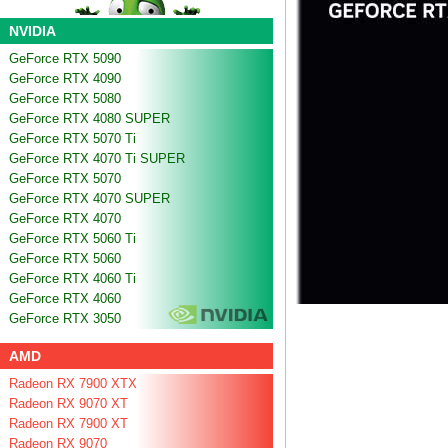
NVIDIA
GeForce RTX 5090
GeForce RTX 4090
GeForce RTX 5080
GeForce RTX 4080 SUPER
GeForce RTX 5070 Ti
GeForce RTX 4070 Ti SUPER
GeForce RTX 5070
GeForce RTX 4070 SUPER
GeForce RTX 4070
GeForce RTX 5060 Ti
GeForce RTX 5060
GeForce RTX 4060 Ti
GeForce RTX 4060
GeForce RTX 3050
AMD
Radeon RX 7900 XTX
Radeon RX 9070 XT
Radeon RX 7900 XT
Radeon RX 9070