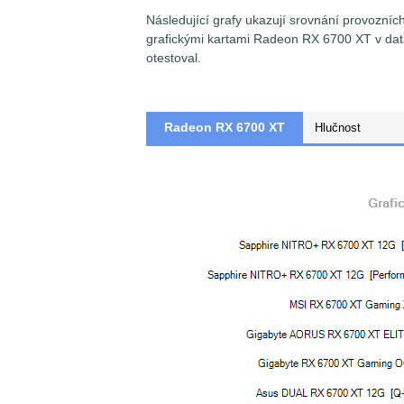
Následující grafy ukazují srovnání provozní
grafickými kartami Radeon RX 6700 XT v da
otestoval.
Radeon RX 6700 XT