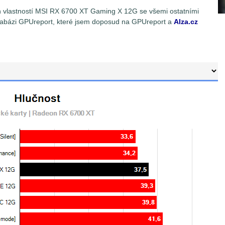
ch vlastností MSI RX 6700 XT Gaming X 12G se všemi ostatními
tabázi GPUreport, které jsem doposud na GPUreport a
Alza.cz