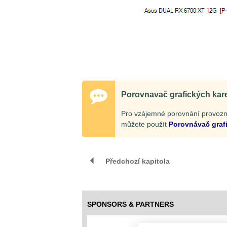
Porovnavač grafických kar
Pro vzájemné porovnání provozní
můžete použít
Porovnávač graf
Předchozí kapitola
SPONSORS & PARTNERS