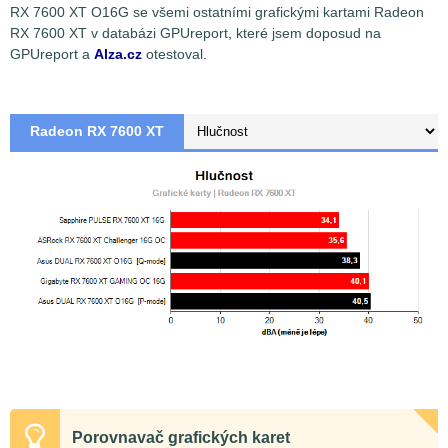
RX 7600 XT O16G se všemi ostatními grafickými kartami Radeon
RX 7600 XT v databázi GPUreport, které jsem doposud na
GPUreport a
Alza.cz
otestoval.
Radeon RX 7600 XT
Porovnavač grafických karet