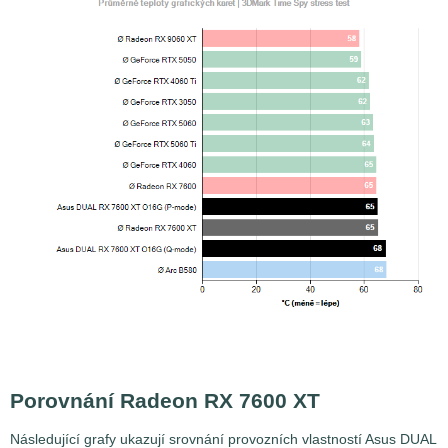
Porovnání Radeon RX 7600 XT
Následující grafy ukazují srovnání provozních vlastností Asus DUAL