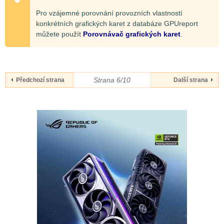
Pro vzájemné porovnání provozních vlastností
konkrétních grafických karet z databáze GPUreport
můžete použít
Porovnávač grafických karet
.
Strana 6/10
Předchozí strana
Další strana