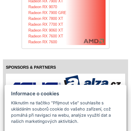
Radeon RX 7900 XT
Radeon RX 9070
Radeon RX 7900 GRE
Radeon RX 7800 XT
Radeon RX 7700 XT
Radeon RX 9060 XT
Radeon RX 7600 XT
Radeon RX 7600
SPONSORS & PARTNERS
Informace o cookies
Kliknutím na tlačítko "Přijmout vše" souhlasíte s
ukládáním souborů cookie do vašeho zařízení, což
pomáhá při navigaci na webu, analýze využití dat a
našich marketingových aktivitách.