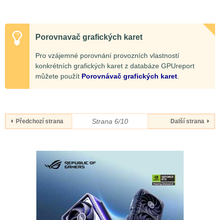
Porovnavač grafických karet
Pro vzájemné porovnání provozních vlastností
konkrétních grafických karet z databáze GPUreport
můžete použít
Porovnávač grafických karet
.
Strana 6/10
Předchozí strana
Další strana