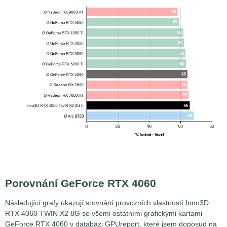
Porovnání GeForce RTX 4060
Následující grafy ukazují srovnání provozních vlastností Inno3D
RTX 4060 TWIN X2 8G se všemi ostatními grafickými kartami
GeForce RTX 4060 v databázi GPUreport, které jsem doposud na