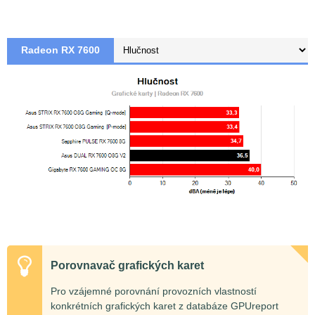
Radeon RX 7600
Porovnavač grafických karet
Pro vzájemné porovnání provozních vlastností
konkrétních grafických karet z databáze GPUreport