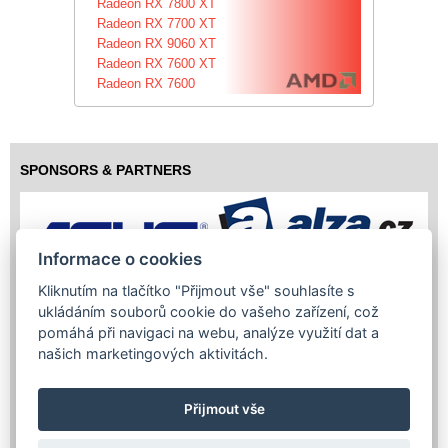
Radeon RX 7800 XT
Radeon RX 7700 XT
Radeon RX 9060 XT
Radeon RX 7600 XT
Radeon RX 7600
SPONSORS & PARTNERS
Informace o cookies
Kliknutím na tlačítko "Přijmout vše" souhlasíte s
ukládáním souborů cookie do vašeho zařízení, což
pomáhá při navigaci na webu, analýze využití dat a
našich marketingových aktivitách.
Přijmout vše