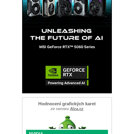
Hodnocení grafických karet
ze serveru
Alza.cz
NVIDIA