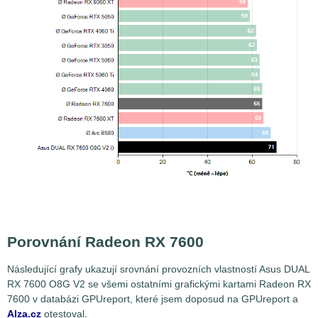
Porovnání Radeon RX 7600
Následující grafy ukazují srovnání provozních vlastností Asus DUAL
RX 7600 O8G V2 se všemi ostatními grafickými kartami Radeon RX
7600 v databázi GPUreport, které jsem doposud na GPUreport a
Alza.cz
otestoval.