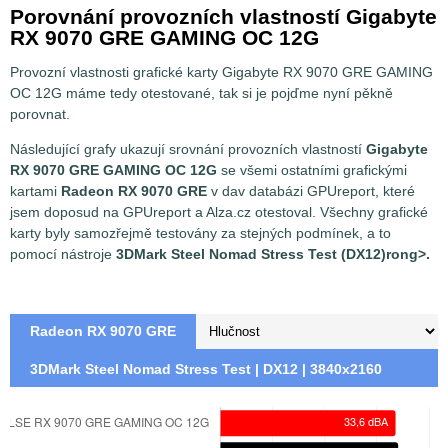
Porovnání provozních vlastností Gigabyte
RX 9070 GRE GAMING OC 12G
Provozní vlastnosti grafické karty Gigabyte RX 9070 GRE GAMING
OC 12G máme tedy otestované, tak si je pojďme nyní pěkně
porovnat.
Následující grafy ukazují srovnání provozních vlastností
Gigabyte
RX 9070 GRE GAMING OC 12G
se všemi ostatními grafickými
kartami
Radeon RX 9070 GRE
v dav databázi GPUreport, které
jsem doposud na GPUreport a Alza.cz otestoval. Všechny grafické
karty byly samozřejmě testovány za stejných podmínek, a to
pomocí nástroje
3DMark Steel Nomad Stress Test (DX12)rong>.
Radeon RX 9070 GRE
3DMark Steel Nomad Stress Test | DX12 | 3840x2160