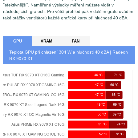
"efektivnější". Naměřené výsledky měření můžete vidět v
následujících grafech. Pro větší přehled pak v dalším grafu uvádím
také otáčky ventilátorů každé grafické karty při hlučnosti 40 dBA.
GPU
VRAM
FAN
Teplota GPU při chlazení
304
W a hlučnosti 40 dBA | Radeon
RX 9070 XT