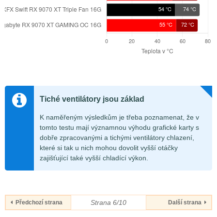
Tiché ventilátory jsou základ
K naměřeným výsledkům je třeba poznamenat, že v
tomto testu mají významnou výhodu grafické karty s
dobře zpracovanými a tichými ventilátory chlazení,
které si tak u nich mohou dovolit vyšší otáčky
zajišťující také vyšší chladící výkon.
Strana 6/10
Předchozí strana
Další strana