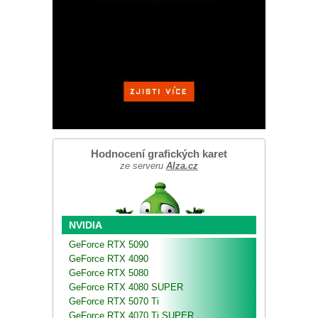
Hodnocení grafických karet
ze serveru
Alza.cz
NVIDIA
GeForce RTX 5090
GeForce RTX 4090
GeForce RTX 5080
GeForce RTX 4080 SUPER
GeForce RTX 5070 Ti
GeForce RTX 4070 Ti SUPER