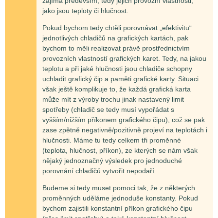
zajímá především, tedy jejich provozní vlastnosti,
jako jsou teploty či hlučnost.
Pokud bychom tedy chtěli porovnávat „efektivitu“
jednotlivých chladičů na grafických kartách, pak
bychom to měli realizovat právě prostřednictvím
provozních vlastností grafických karet. Tedy, na jakou
teplotu a při jaké hlučnosti jsou chladiče schopny
uchladit grafický čip a paměti grafické karty. Situaci
však ještě komplikuje to, že každá grafická karta
může mít z výroby trochu jinak nastavený limit
spotřeby (chladič se tedy musí vypořádat s
vyšším/nižším příkonem grafického čipu), což se pak
zase zpětně negativně/pozitivně projeví na teplotách i
hlučnosti. Máme tu tedy celkem tři proměnné
(teplota, hlučnost, příkon), ze kterých se nám však
nějaký jednoznačný výsledek pro jednoduché
porovnání chladičů vytvořit nepodaří.
Budeme si tedy muset pomoci tak, že z některých
proměnných uděláme jednoduše konstanty. Pokud
bychom zajistili konstantní příkon grafického čipu