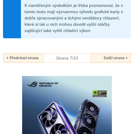
K naměřeným výsledkům je třeba poznamenat, že v
tomto testu mají významnou výhodu grafické karty s
dobře zpracovanými a tichými ventilátory chlazení,
které si tak u nich mohou dovolit vyšší otáčky
zajišťující také vyšší chladící výkon.
Strana 7/10
Předchozí strana
Další strana