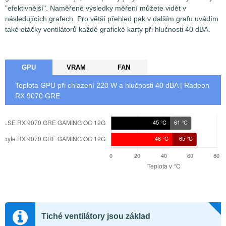
"efektivnější". Naměřené výsledky měření můžete vidět v
následujících grafech. Pro větší přehled pak v dalším grafu uvádím
také otáčky ventilátorů každé grafické karty při hlučnosti 40 dBA.
GPU
VRAM
FAN
Teplota GPU při chlazení
220
W a hlučnosti 40 dBA | Radeon
RX 9070 GRE
Tiché ventilátory jsou základ