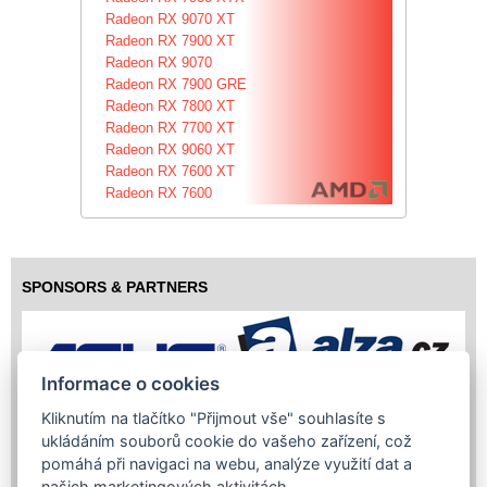
Radeon RX 9070 XT
Radeon RX 7900 XT
Radeon RX 9070
Radeon RX 7900 GRE
Radeon RX 7800 XT
Radeon RX 7700 XT
Radeon RX 9060 XT
Radeon RX 7600 XT
Radeon RX 7600
SPONSORS & PARTNERS
Informace o cookies
Kliknutím na tlačítko "Přijmout vše" souhlasíte s
ukládáním souborů cookie do vašeho zařízení, což
pomáhá při navigaci na webu, analýze využití dat a
našich marketingových aktivitách.