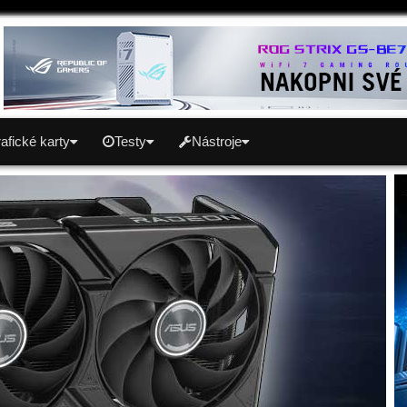
afické karty
Testy
Nástroje