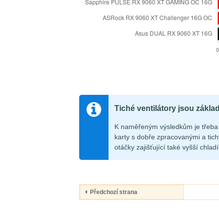
Tiché ventilátory jsou zákla
K naměřeným výsledkům je třeba 
karty s dobře zpracovanými a tichý
otáčky zajišťující také vyšší chlad
Předchozí strana