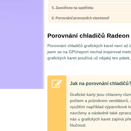
5. Zaostřeno na spotřebu
6. Porovnání provozních vlastností
Porovnání chladičů Radeon
Porovnání chladičů grafických karet není až ta
jsem se na GPUreport nechal inspirovat met
grafických karet používá už nějaký ten pátek,
Jak na porovnání chladičů
Grafické karty jsou chlazeny růz
počtem a průměrem ventilátorů, m
využitím například výparníkové 
navrženy a následně také zpraco
nás u grafických karet zajímá před
hlučnost.